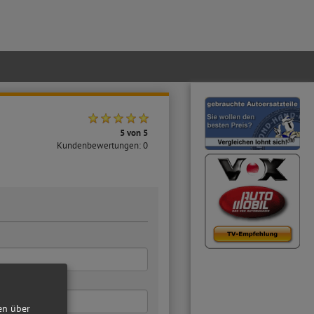
5
von 5
Kundenbewertungen:
0
en über