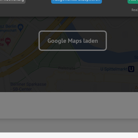
Real
Google Maps laden